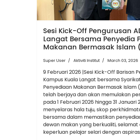
Sesi Kick-Off Pengurusan 
Langat Bersama Penyedia 
Makanan Bermasak Islam 
Super User
Aktiviti Institut
March 03, 2026
9 Februari 2026 |Sesi Kick-Off Barisa
Kampus Kuala Langat bersama Syarika
Penyediaan Makanan Bermasak Islam 
telah berjaya dan akan memulakan pe
pada 1 Februari 2026 hingga 31 Januari 2
menyelaras hala tuju, skop perkhidma
bersama dalam memastikan penyedia
dewan makan yang berkualiti, selama
keperluan pelajar selari dengan aspiras