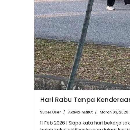
Hari Rabu Tanpa Kenderaa
Super User
Aktiviti Institut
March 03, 2026
11 Feb 2026 | Siapa kata hari bekerja 
boleh kekal aktif walaupun dalam kesib