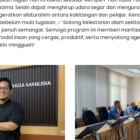
-sama. Selain dapat menghirup udara segar dan mengurangk
ratkan silaturahim antara kakitangan dan pelajar. Kenap
 sebelum mula tugasan. ✅ Sokong kelestarian alam sekit
 penuh semangat. Semoga program ini memberi manfaat
dal insan yang cergas, produktif, serta menyokong agen
rutin mingguan!