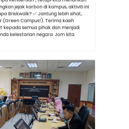
an jejak karbon di kampus, aktiviti ini
a Briskwalk? ✅ Jantung lebih sihat,
ar (Green Campus!). Terima kasih
 kepada semua pihak dan menjadi
da kelestarian negara. Jom kita