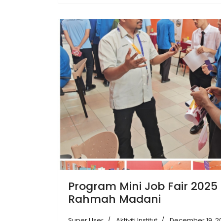
Program Mini Job Fair 2025
Rahmah Madani
Super User
Aktiviti Institut
December 19, 2