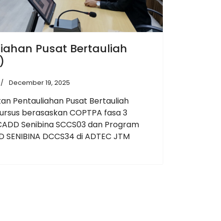
iahan Pusat Bertauliah
)
December 19, 2025
an Pentauliahan Pusat Bertauliah
ursus berasaskan COPTPA fasa 3
i CADD Senibina SCCS03 dan Program
D SENIBINA DCCS34 di ADTEC JTM