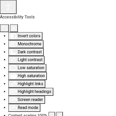
Accessibility Tools
Invert colors
Monochrome
Dark contrast
Light contrast
Low saturation
High saturation
Highlight links
Highlight headings
Screen reader
Read mode
Content scaling
100
%