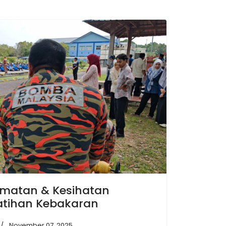
matan & Kesihatan
atihan Kebakaran
November 07, 2025