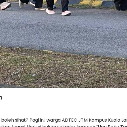
n
tak boleh sihat? Pagi ini, warga ADTEC JTM Kampus Kuala
ukan tugas! Hari ini bukan sekadar kempen "Hari Rabu Ta