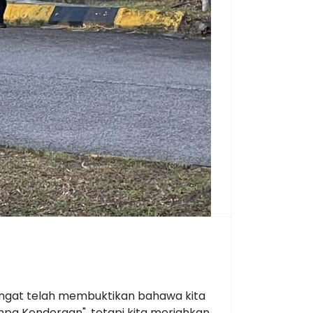
 Langat telah membuktikan bahawa kita
npa Kenderaan", tetapi kita meriahkan