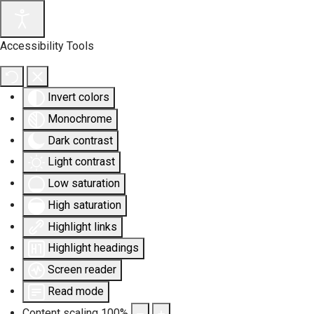
Accessibility Tools
Invert colors
Monochrome
Dark contrast
Light contrast
Low saturation
High saturation
Highlight links
Highlight headings
Screen reader
Read mode
Content scaling
100
%