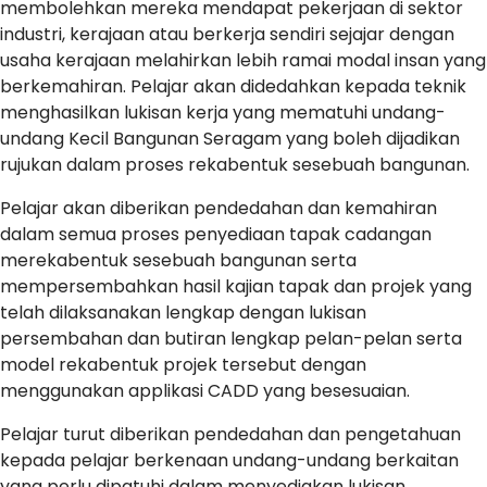
membolehkan mereka mendapat pekerjaan di sektor
industri, kerajaan atau berkerja sendiri sejajar dengan
usaha kerajaan melahirkan lebih ramai modal insan yang
berkemahiran. Pelajar akan didedahkan kepada teknik
menghasilkan lukisan kerja yang mematuhi undang-
undang Kecil Bangunan Seragam yang boleh dijadikan
rujukan dalam proses rekabentuk sesebuah bangunan.
Pelajar akan diberikan pendedahan dan kemahiran
dalam semua proses penyediaan tapak cadangan
merekabentuk sesebuah bangunan serta
mempersembahkan hasil kajian tapak dan projek yang
telah dilaksanakan lengkap dengan lukisan
persembahan dan butiran lengkap pelan-pelan serta
model rekabentuk projek tersebut dengan
menggunakan applikasi CADD yang besesuaian.
Pelajar turut diberikan pendedahan dan pengetahuan
kepada pelajar berkenaan undang-undang berkaitan
yang perlu dipatuhi dalam menyediakan lukisan.