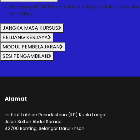
Mempunyai SKM Tahap 3 dalam bidang berkaitan dan lulus
temuduga
JANGKA MASA KURSUS
PELUANG KERJAYA
MODUL PEMBELAJARAN
SESI PENGAMBILAN
Alamat
Institut Latihan Perindustrian (ILP) Kuala Langat
Jalan Sultan Abdul Samad
42700 Banting, Selangor Darul Ehsan