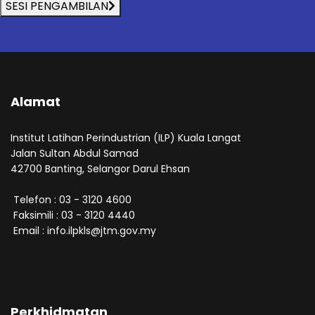
SESI PENGAMBILAN
Alamat
Institut Latihan Perindustrian (ILP) Kuala Langat
Jalan Sultan Abdul Samad
42700 Banting, Selangor Darul Ehsan
Telefon : 03 - 3120 4600
Faksimili : 03 - 3120 4440
Email : info.ilpkls@jtm.gov.my
Perkhidmatan