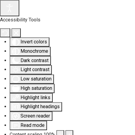
Accessibility Tools
Invert colors
Monochrome
Dark contrast
Light contrast
Low saturation
High saturation
Highlight links
Highlight headings
Screen reader
Read mode
Content scaling
100
%