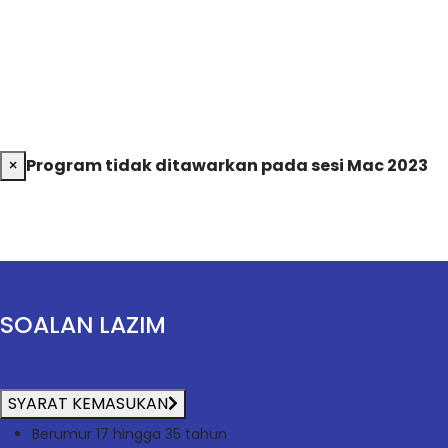
×
Program tidak ditawarkan pada sesi Mac 2023
SOALAN LAZIM
SYARAT KEMASUKAN
Berumur 17 hingga 35 tahun