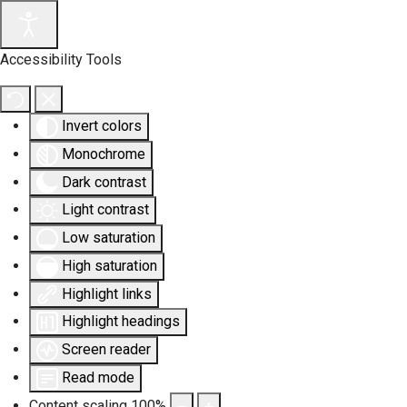
Accessibility Tools
Invert colors
Monochrome
Dark contrast
Light contrast
Low saturation
High saturation
Highlight links
Highlight headings
Screen reader
Read mode
Content scaling
100
%