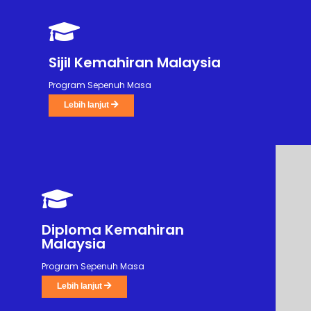
Sijil Kemahiran Malaysia
Program Sepenuh Masa
Lebih lanjut
Diploma Kemahiran
Malaysia
Program Sepenuh Masa
Lebih lanjut