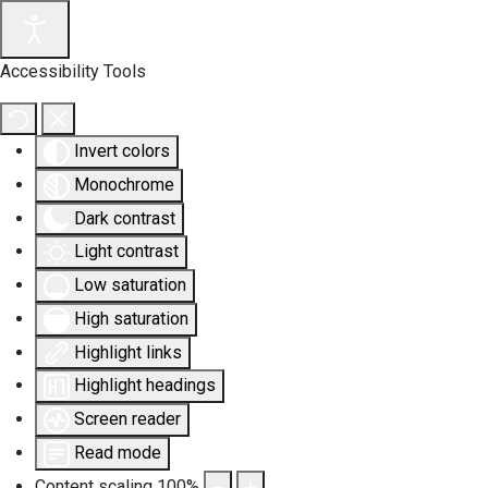
Accessibility Tools
Invert colors
Monochrome
Dark contrast
Light contrast
Low saturation
High saturation
Highlight links
Highlight headings
Screen reader
Read mode
Content scaling
100
%