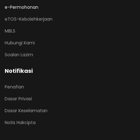
e-Permohonan
eTOS-Kebolehkerjaan
MBLS
Hubungi Kami
Soalan Lazim
Notifikasi
Penafian
Dasar Privasi
Dasar Keselamatan
Notis Hakcipta