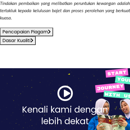
Tindakan pembaikan yang melibatkan peruntukan kewangan adalah
tertakluk kepada kelulusan bajet dan proses perolehan yang berkuat
kuasa.
Pencapaian Piagam
Dasar Kualiti
Kenali kami dengan
lebih dekat