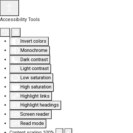
Accessibility Tools
Invert colors
Monochrome
Dark contrast
Light contrast
Low saturation
High saturation
Highlight links
Highlight headings
Screen reader
Read mode
Content scaling
100
%