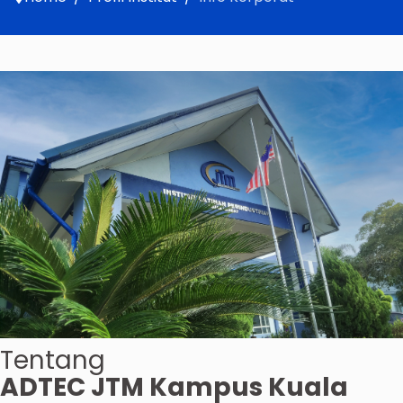
Tentang
ADTEC JTM Kampus Kuala