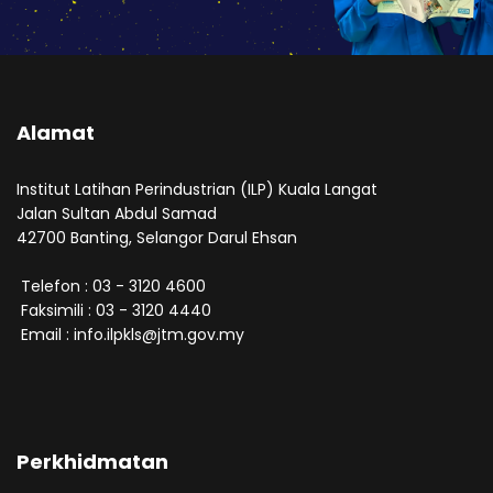
Alamat
Institut Latihan Perindustrian (ILP) Kuala Langat
Jalan Sultan Abdul Samad
42700 Banting, Selangor Darul Ehsan
Telefon : 03 - 3120 4600
Faksimili : 03 - 3120 4440
Email : info.ilpkls@jtm.gov.my
Perkhidmatan