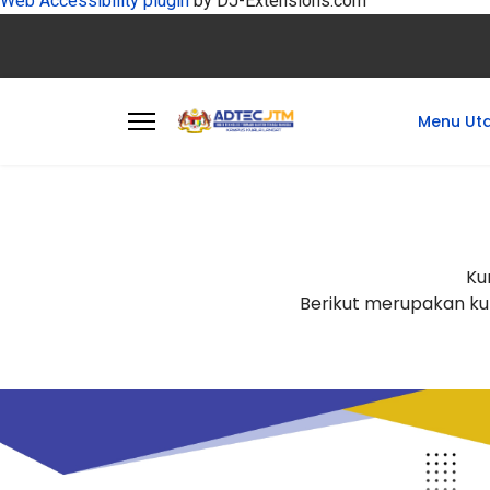
Web Accessibility plugin
by DJ-Extensions.com
Menu Ut
Ku
Berikut merupakan ku