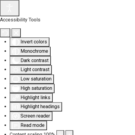
Accessibility Tools
Invert colors
Monochrome
Dark contrast
Light contrast
Low saturation
High saturation
Highlight links
Highlight headings
Screen reader
Read mode
Content scaling
100
%