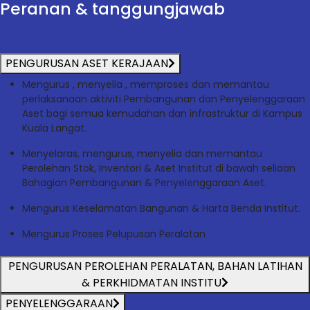
Peranan & tanggungjawab
PENGURUSAN ASET KERAJAAN
Mengurus , menyelia , memproses dan memantau
perlaksanaan aktiviti Pembangunan dan Penyelenggaraan
Aset bagi semua kemudahan dan infrastruktur di Kampus
Kuala Langat.
Menyelaras, mengurus, menyelia dan memantau
Perolehan Stok, Inventori & Aset Institut di bawah seliaan
Bahagian Pembangunan & Penyelenggaraan Aset.
Mengurus Keselamatan Bangunan & Harta Benda Institut.
Mengurus Proses Pelupusan Peralatan
PENGURUSAN PEROLEHAN PERALATAN, BAHAN LATIHAN
& PERKHIDMATAN INSTITU
PENYELENGGARAAN