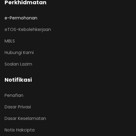
Perkhidmatan
e-Permohonan
eTOS-Kebolehkerjaan
MBLS
Hubungi Kami
Soalan Lazim
Notifikasi
Penafian
Dasar Privasi
Dasar Keselamatan
Notis Hakcipta