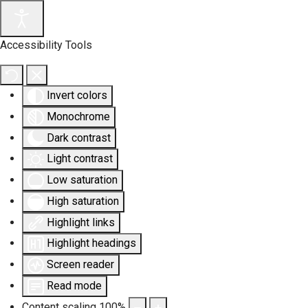
Accessibility Tools
Invert colors
Monochrome
Dark contrast
Light contrast
Low saturation
High saturation
Highlight links
Highlight headings
Screen reader
Read mode
Content scaling
100
%