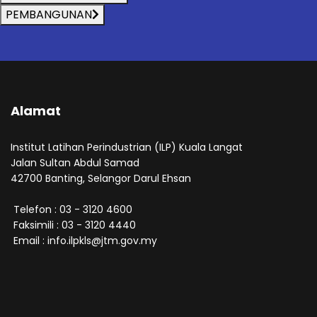
PEMBANGUNAN
Alamat
Institut Latihan Perindustrian (ILP) Kuala Langat
Jalan Sultan Abdul Samad
42700 Banting, Selangor Darul Ehsan
Telefon : 03 - 3120 4600
Faksimili : 03 - 3120 4440
Email : info.ilpkls@jtm.gov.my