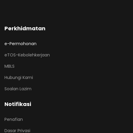
Perkhidmatan
e-Permohonan
eTOS-Kebolehkerjaan
MBLS
Hubungi Kami
Soalan Lazim
Notifikasi
Penafian
Dasar Privasi