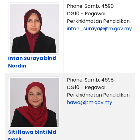
Phone: Samb. 4590
DG10 - Pegawai
Perkhidmatan Pendidikan
intan_suraya@jtm.gov.my
Intan Suraya binti
Nordin
Phone: Samb. 4698
DG10 - Pegawai
Perkhidmatan Pendidikan
hawa@jtm.gov.my
Siti Hawa binti Md
Nasir