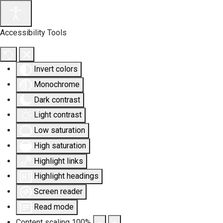
Accessibility Tools
Invert colors
Monochrome
Dark contrast
Light contrast
Low saturation
High saturation
Highlight links
Highlight headings
Screen reader
Read mode
Content scaling
100
%