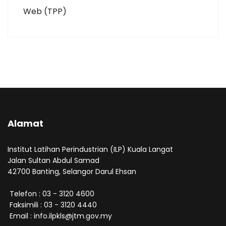
Web (TPP)
Alamat
Institut Latihan Perindustrian (ILP) Kuala Langat
Jalan Sultan Abdul Samad
42700 Banting, Selangor Darul Ehsan
Telefon : 03 - 3120 4600
Faksimili : 03 - 3120 4440
Email : info.ilpkls@jtm.gov.my