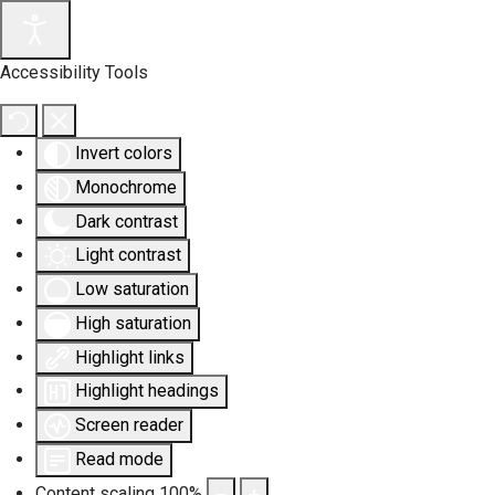
Accessibility Tools
Invert colors
Monochrome
Dark contrast
Light contrast
Low saturation
High saturation
Highlight links
Highlight headings
Screen reader
Read mode
Content scaling
100
%