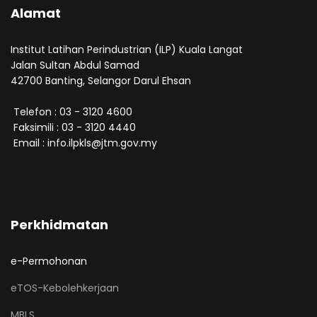
Alamat
Institut Latihan Perindustrian (ILP) Kuala Langat
Jalan Sultan Abdul Samad
42700 Banting, Selangor Darul Ehsan
Telefon : 03 - 3120 4600
Faksimili : 03 - 3120 4440
Email : info.ilpkls@jtm.gov.my
Perkhidmatan
e-Permohonan
eTOS-Kebolehkerjaan
MBLS