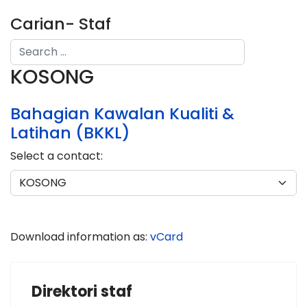
Carian- Staf
Search
KOSONG
Type 2 or more characters for results.
Bahagian Kawalan Kualiti &
Latihan (BKKL)
Select a contact:
Download information as:
vCard
Direktori staf