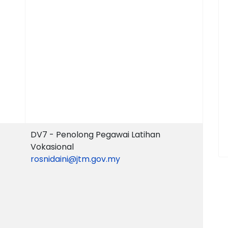
DV7 - Penolong Pegawai Latihan
Vokasional
rosnidaini@jtm.gov.my