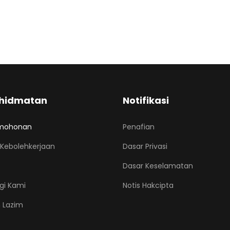
hidmatan
Notifikasi
mohonan
Penafian
Kebolehkerjaan
Dasar Privasi
Dasar Keselamatan
gi Kami
Notis Hakcipta
 Lazim