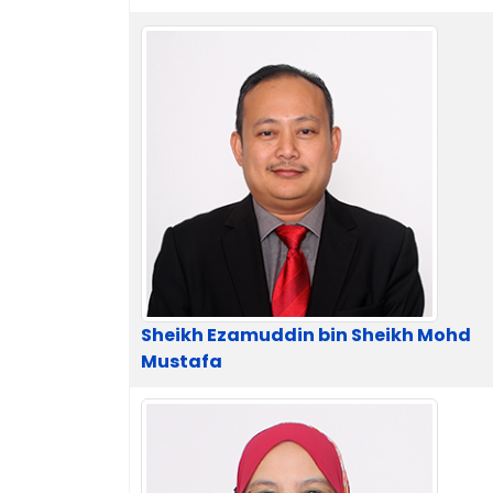
Contacts,
Sheikh Ezamuddin bin Sheikh Mohd
Mustafa