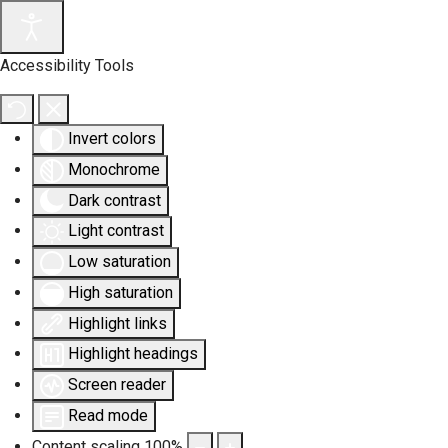
Accessibility Tools
Invert colors
Monochrome
Dark contrast
Light contrast
Low saturation
High saturation
Highlight links
Highlight headings
Screen reader
Read mode
Content scaling
100
%