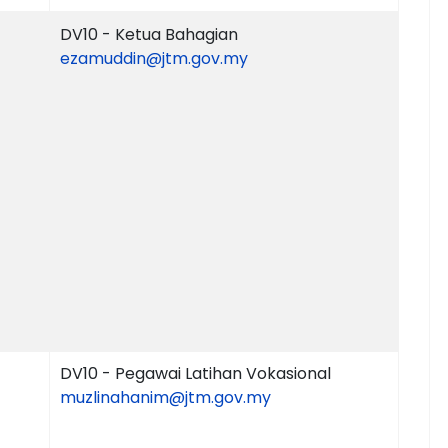
DV10 - Ketua Bahagian
ezamuddin@jtm.gov.my
DV10 - Pegawai Latihan Vokasional
muzlinahanim@jtm.gov.my