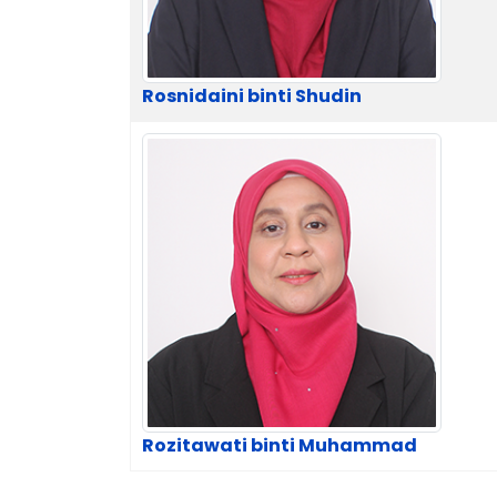
Rosnidaini binti Shudin
Rozitawati binti Muhammad