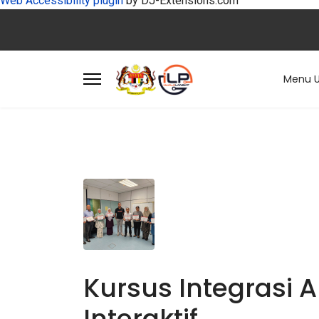
Web Accessibility plugin
by DJ-Extensions.com
Menu 
Kursus Integrasi
Interaktif