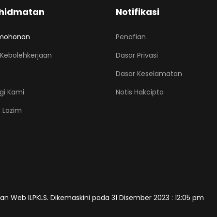
hidmatan
Notifikasi
mohonan
Penafian
Kebolehkerjaan
Dasar Privasi
Dasar Keselamatan
gi Kami
Notis Hakcipta
 Lazim
an Web ILPKLS. Dikemaskini pada 31 Disember 2023 : 12:05 pm