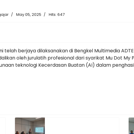
gajar
May 05, 2025
Hits: 647
i ini telah berjaya dilaksanakan di Bengkel Multimedia A
dalikan oleh jurulatih profesional dari syarikat Mu Dot My
n teknologi Kecerdasan Buatan (AI) dalam penghasila