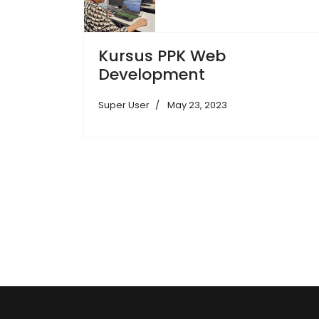
Kursus PPK Web
Development
Super User
May 23, 2023