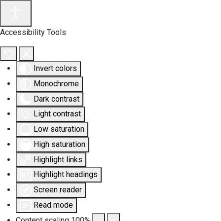
Accessibility Tools
Invert colors
Monochrome
Dark contrast
Light contrast
Low saturation
High saturation
Highlight links
Highlight headings
Screen reader
Read mode
Content scaling
100
%