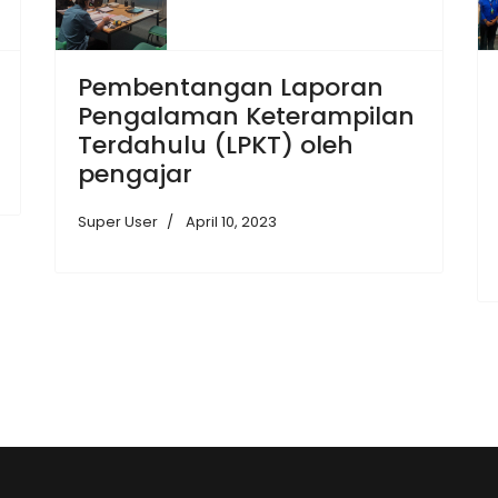
Pembentangan Laporan
Pengalaman Keterampilan
Terdahulu (LPKT) oleh
pengajar
Super User
April 10, 2023