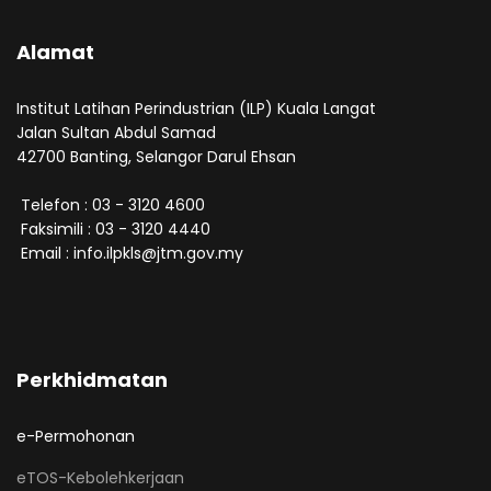
Alamat
Institut Latihan Perindustrian (ILP) Kuala Langat
Jalan Sultan Abdul Samad
42700 Banting, Selangor Darul Ehsan
Telefon : 03 - 3120 4600
Faksimili : 03 - 3120 4440
Email : info.ilpkls@jtm.gov.my
Perkhidmatan
e-Permohonan
eTOS-Kebolehkerjaan