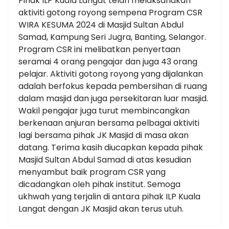
Pihak ILP Kuala Langat telah melaksanakan
aktiviti gotong royong sempena Program CSR
WIRA KESUMA 2024 di Masjid Sultan Abdul
Samad, Kampung Seri Jugra, Banting, Selangor.
Program CSR ini melibatkan penyertaan
seramai 4 orang pengajar dan juga 43 orang
pelajar. Aktiviti gotong royong yang dijalankan
adalah berfokus kepada pembersihan di ruang
dalam masjid dan juga persekitaran luar masjid.
Wakil pengajar juga turut membincangkan
berkenaan anjuran bersama pelbagai aktiviti
lagi bersama pihak JK Masjid di masa akan
datang. Terima kasih diucapkan kepada pihak
Masjid Sultan Abdul Samad di atas kesudian
menyambut baik program CSR yang
dicadangkan oleh pihak institut. Semoga
ukhwah yang terjalin di antara pihak ILP Kuala
Langat dengan JK Masjid akan terus utuh.