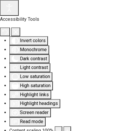
Accessibility Tools
Invert colors
Monochrome
Dark contrast
Light contrast
Low saturation
High saturation
Highlight links
Highlight headings
Screen reader
Read mode
Content scaling
100
%