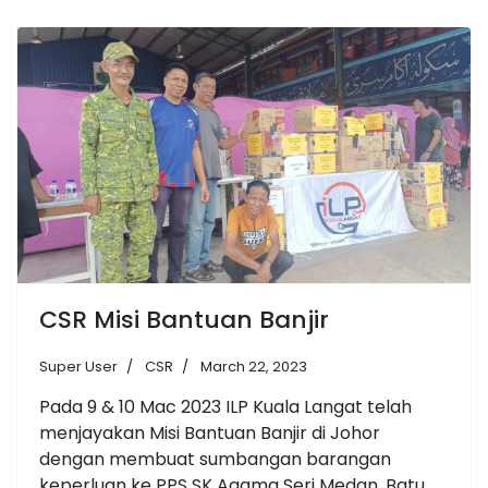
CSR Misi Bantuan Banjir
Super User
CSR
March 22, 2023
Pada 9 & 10 Mac 2023 ILP Kuala Langat telah
menjayakan Misi Bantuan Banjir di Johor
dengan membuat sumbangan barangan
keperluan ke PPS SK Agama Seri Medan, Batu