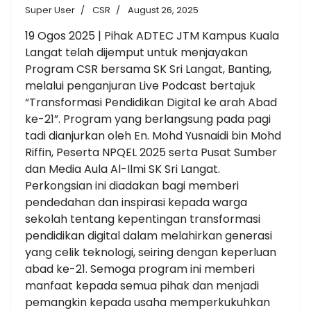
Super User
CSR
August 26, 2025
19 Ogos 2025 | Pihak ADTEC JTM Kampus Kuala
Langat telah dijemput untuk menjayakan
Program CSR bersama SK Sri Langat, Banting,
melalui penganjuran Live Podcast bertajuk
“Transformasi Pendidikan Digital ke arah Abad
ke-21”. Program yang berlangsung pada pagi
tadi dianjurkan oleh En. Mohd Yusnaidi bin Mohd
Riffin, Peserta NPQEL 2025 serta Pusat Sumber
dan Media Aula Al-Ilmi SK Sri Langat.
Perkongsian ini diadakan bagi memberi
pendedahan dan inspirasi kepada warga
sekolah tentang kepentingan transformasi
pendidikan digital dalam melahirkan generasi
yang celik teknologi, seiring dengan keperluan
abad ke-21. Semoga program ini memberi
manfaat kepada semua pihak dan menjadi
pemangkin kepada usaha memperkukuhkan