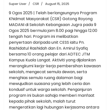
Super User
CSR
August 15, 2025
9 Ogos 2025 | Telah berlangsungnya Program
Khidmat Masyarakat (CSR) Gotong Royong
MADANI di Sekolah Kebangsaan Jugra pada 9
Ogos 2025 bermula jam 8.00 pagi hingga 12.00
tengah hari. Program ini melibatkan
penyertaan daripada unit CESS iaitu Pn.
Rashidatul Rashidah dan En. Amirul Syafiq
bersama 10 orang pelajar dari ADTEC JTM
Kampus Kuala Langat. Aktiviti yang dijalankan
merangkumi kerja-kerja pembersihan kawasan
sekolah, mengecat semula dewan, serta
menghias semula ruang dalaman bagi
mewujudkan suasana yang lebih ceria dan
kondusif untuk warga sekolah. Penganjuran
program ini bukan sahaja memberi manfaat
kepada pihak sekolah, malah turut
mengeratkan lagi hubungan kerjasama antara