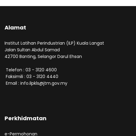
Alamat
Institut Latihan Perindustrian (ILP) Kuala Langat
Jalan Sultan Abdul Samad
42700 Banting, Selangor Darul Ehsan
Telefon : 03 - 3120 4600
Faksimili : 03 - 3120 4440
Email : info.ilpkls@jtm.gov.my
Perkhidmatan
e-Permohonan