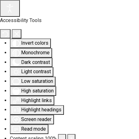
Accessibility Tools
Invert colors
Monochrome
Dark contrast
Light contrast
Low saturation
High saturation
Highlight links
Highlight headings
Screen reader
Read mode
Content scaling
100
%