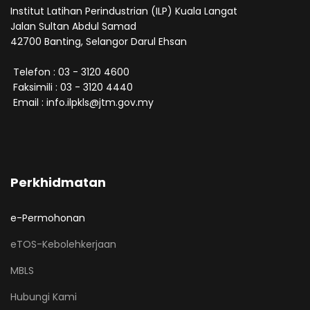
Institut Latihan Perindustrian (ILP) Kuala Langat
Jalan Sultan Abdul Samad
42700 Banting, Selangor Darul Ehsan
Telefon : 03 - 3120 4600
Faksimili : 03 - 3120 4440
Email : info.ilpkls@jtm.gov.my
Perkhidmatan
e-Permohonan
eTOS-Kebolehkerjaan
MBLS
Hubungi Kami