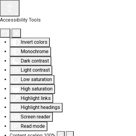
Accessibility Tools
Invert colors
Monochrome
Dark contrast
Light contrast
Low saturation
High saturation
Highlight links
Highlight headings
Screen reader
Read mode
Content scaling
100
%