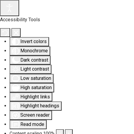
Accessibility Tools
Invert colors
Monochrome
Dark contrast
Light contrast
Low saturation
High saturation
Highlight links
Highlight headings
Screen reader
Read mode
Content scaling
100
%