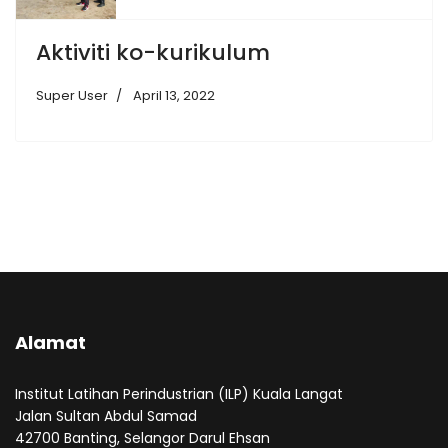
Aktiviti ko-kurikulum
Super User
April 13, 2022
Alamat
Institut Latihan Perindustrian (ILP) Kuala Langat
Jalan Sultan Abdul Samad
42700 Banting, Selangor Darul Ehsan