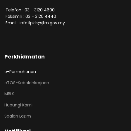
Telefon : 03 - 3120 4600
Faksimili : 03 - 3120 4440
Email : info.ilpkls@jtm.gov.my
Perkhidmatan
e-Permohonan
eTOS-Kebolehkerjaan
MBLS
Hubungi Kami
Soalan Lazim