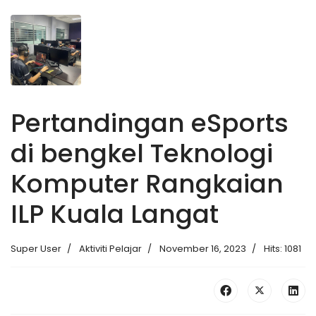
Pertandingan eSports
di bengkel Teknologi
Komputer Rangkaian
ILP Kuala Langat
Super User
Aktiviti Pelajar
November 16, 2023
Hits: 1081