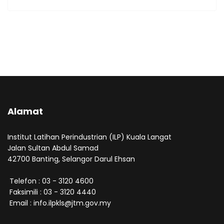
Alamat
Institut Latihan Perindustrian (ILP) Kuala Langat
Jalan Sultan Abdul Samad
42700 Banting, Selangor Darul Ehsan
Telefon : 03 - 3120 4600
Faksimili : 03 - 3120 4440
Email : info.ilpkls@jtm.gov.my