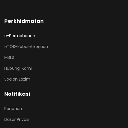
Perkhidmatan
e-Permohonan
eTOS-Kebolehkerjaan
MBLS
Hubungi Kami
Soalan Lazim
Notifikasi
Penafian
Dasar Privasi