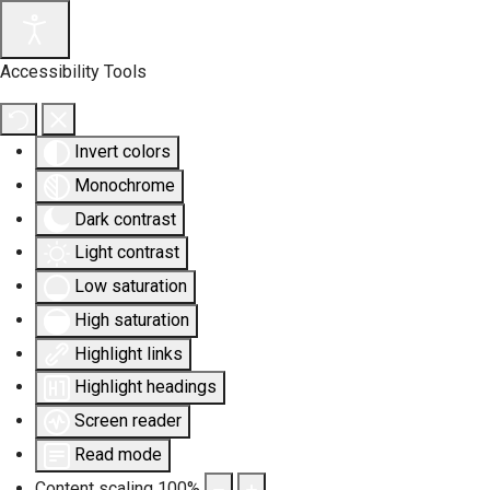
Accessibility Tools
Invert colors
Monochrome
Dark contrast
Light contrast
Low saturation
High saturation
Highlight links
Highlight headings
Screen reader
Read mode
Content scaling
100
%