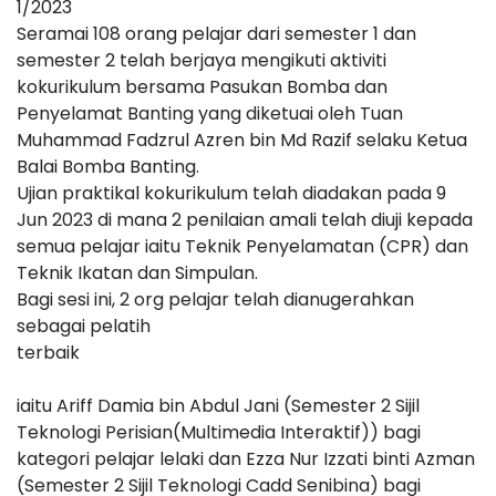
1/2023
Seramai 108 orang pelajar dari semester 1 dan
semester 2 telah berjaya mengikuti aktiviti
kokurikulum bersama Pasukan Bomba dan
Penyelamat Banting yang diketuai oleh Tuan
Muhammad Fadzrul Azren bin Md Razif selaku Ketua
Balai Bomba Banting.
Ujian praktikal kokurikulum telah diadakan pada 9
Jun 2023 di mana 2 penilaian amali telah diuji kepada
semua pelajar iaitu Teknik Penyelamatan (CPR) dan
Teknik Ikatan dan Simpulan.
Bagi sesi ini, 2 org pelajar telah dianugerahkan
sebagai pelatih
terbaik
iaitu Ariff Damia bin Abdul Jani (Semester 2 Sijil
Teknologi Perisian(Multimedia Interaktif)) bagi
kategori pelajar lelaki dan Ezza Nur Izzati binti Azman
(Semester 2 Sijil Teknologi Cadd Senibina) bagi