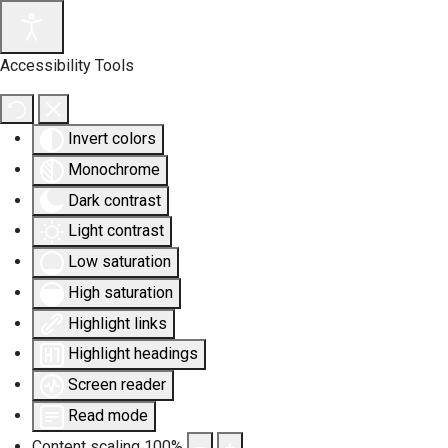
Accessibility Tools
Invert colors
Monochrome
Dark contrast
Light contrast
Low saturation
High saturation
Highlight links
Highlight headings
Screen reader
Read mode
Content scaling
100
%