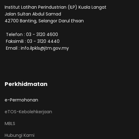
Institut Latihan Perindustrian (ILP) Kuala Langat
Jalan Sultan Abdul Samad
42700 Banting, Selangor Darul Ehsan
Telefon : 03 - 3120 4600
Faksimili : 03 - 3120 4440
Email : info.ilpkls@jtm.gov.my
Perkhidmatan
e-Permohonan
eTOS-Kebolehkerjaan
MBLS
Hubungi Kami