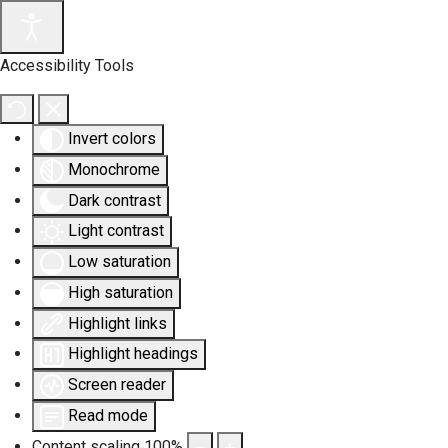
Accessibility Tools
Invert colors
Monochrome
Dark contrast
Light contrast
Low saturation
High saturation
Highlight links
Highlight headings
Screen reader
Read mode
Content scaling
100
%