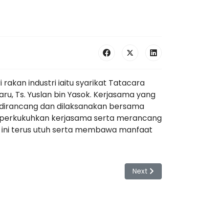
akan industri iaitu syarikat Tatacara
u, Ts. Yuslan bin Yasok. Kerjasama yang
ah dirancang dan dilaksanakan bersama
memperkukuhkan kerjasama serta merancang
ma ini terus utuh serta membawa manfaat
Next article: Lawatan Pen
Next