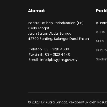
Alamat
Perk
Institut Latihan Perindustrian (ILP)
e-Per
Kuala Langat
eTOS-
Jalan Sultan Abdul Samad
42700 Banting, Selangor Darul Ehsan
MBLS
Telefon : 03 - 3120 4600
Hubun
Faksimili : 03 - 3120 4440
Soalan
Email : info.ilpkls@jtm.gov.my
© 2023 ILP Kuala Langat. Rekabentuk oleh Pasuk