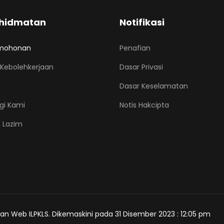
hidmatan
Notifikasi
mohonan
Penafian
Kebolehkerjaan
Dasar Privasi
Dasar Keselamatan
gi Kami
Notis Hakcipta
 Lazim
an Web ILPKLS. Dikemaskini pada 31 Disember 2023 : 12:05 pm