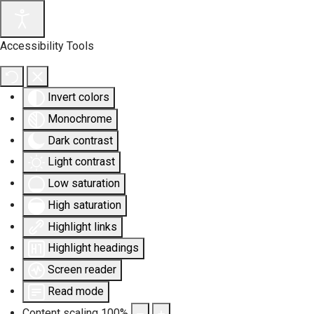
Accessibility Tools
Invert colors
Monochrome
Dark contrast
Light contrast
Low saturation
High saturation
Highlight links
Highlight headings
Screen reader
Read mode
Content scaling
100
%