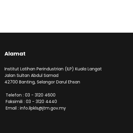
Alamat
Institut Latihan Perindustrian (ILP) Kuala Langat
Jalan Sultan Abdul Samad
42700 Banting, Selangor Darul Ehsan
Telefon : 03 - 3120 4600
Faksimili : 03 - 3120 4440
Email : info.ilpkls@jtm.gov.my