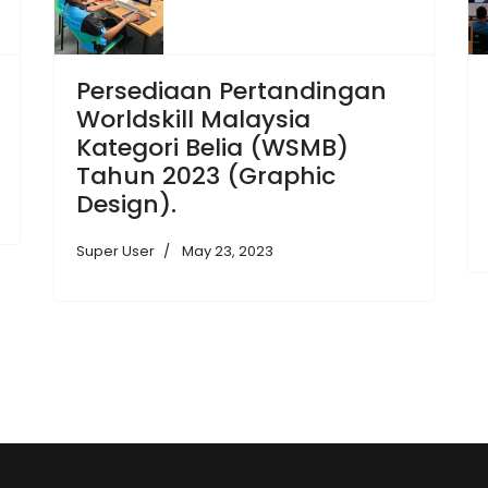
Persediaan Pertandingan
Worldskill Malaysia
Kategori Belia (WSMB)
Tahun 2023 (Graphic
Design).
Super User
May 23, 2023