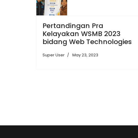
Pertandingan Pra
Kelayakan WSMB 2023
bidang Web Technologies
Super User
May 23, 2023