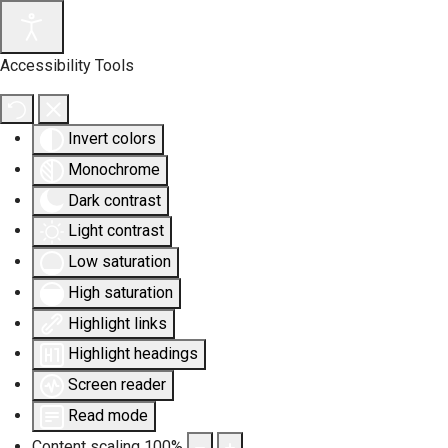
Accessibility Tools
Invert colors
Monochrome
Dark contrast
Light contrast
Low saturation
High saturation
Highlight links
Highlight headings
Screen reader
Read mode
Content scaling
100
%