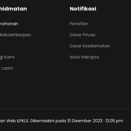
hidmatan
Notifikasi
mohonan
Penafian
Kebolehkerjaan
Dasar Privasi
Dasar Keselamatan
gi Kami
Notis Hakcipta
 Lazim
an Web ILPKLS. Dikemaskini pada 31 Disember 2023 : 12:05 pm