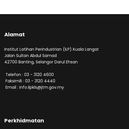
Alamat
Institut Latihan Perindustrian (ILP) Kuala Langat
Jalan Sultan Abdul Samad
42700 Banting, Selangor Darul Ehsan
Telefon : 03 - 3120 4600
Faksimili : 03 - 3120 4440
Email : info.ilpkls@jtm.gov.my
Perkhidmatan