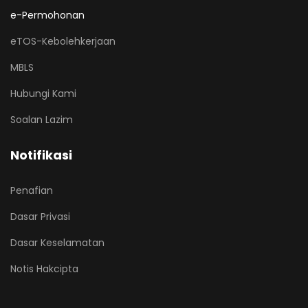
e-Permohonan
eTOS-Kebolehkerjaan
MBLS
Hubungi Kami
Soalan Lazim
Notifikasi
Penafian
Dasar Privasi
Dasar Keselamatan
Notis Hakcipta