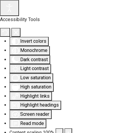
Accessibility Tools
Invert colors
Monochrome
Dark contrast
Light contrast
Low saturation
High saturation
Highlight links
Highlight headings
Screen reader
Read mode
Content scaling
100
%