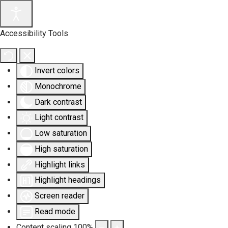
Accessibility Tools
Invert colors
Monochrome
Dark contrast
Light contrast
Low saturation
High saturation
Highlight links
Highlight headings
Screen reader
Read mode
Content scaling
100
%