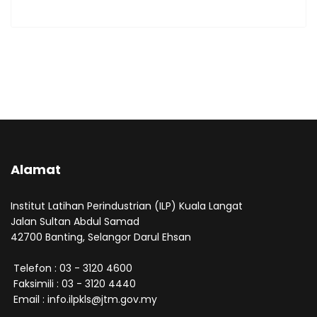
Alamat
Institut Latihan Perindustrian (ILP) Kuala Langat
Jalan Sultan Abdul Samad
42700 Banting, Selangor Darul Ehsan
Telefon : 03 - 3120 4600
Faksimili : 03 - 3120 4440
Email : info.ilpkls@jtm.gov.my