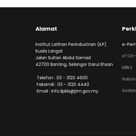
Alamat
Perk
Institut Latihan Perindustrian (ILP)
e-Per
Kuala Langat
eTOS-
Jalan Sultan Abdul Samad
42700 Banting, Selangor Darul Ehsan
MBLS
Telefon : 03 - 3120 4600
Hubun
Faksimili : 03 - 3120 4440
Soalan
Email : info.ilpkls@jtm.gov.my