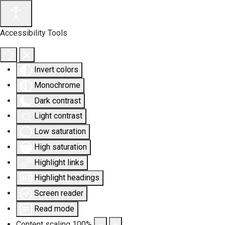
Accessibility Tools
Invert colors
Monochrome
Dark contrast
Light contrast
Low saturation
High saturation
Highlight links
Highlight headings
Screen reader
Read mode
Content scaling
100
%