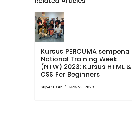
Related Articles
Kursus PERCUMA sempena
National Training Week
(NTW) 2023: Kursus HTML &
CSS For Beginners
Super User
May 23, 2023