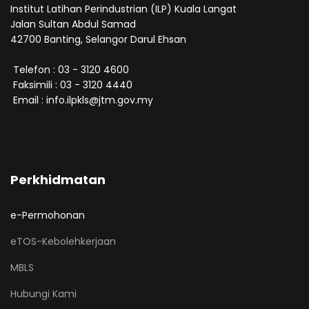
Institut Latihan Perindustrian (ILP) Kuala Langat
Jalan Sultan Abdul Samad
42700 Banting, Selangor Darul Ehsan
Telefon : 03 - 3120 4600
Faksimili : 03 - 3120 4440
Email : info.ilpkls@jtm.gov.my
Perkhidmatan
e-Permohonan
eTOS-Kebolehkerjaan
MBLS
Hubungi Kami