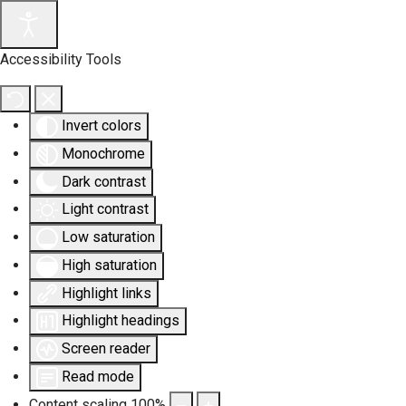
Accessibility Tools
Invert colors
Monochrome
Dark contrast
Light contrast
Low saturation
High saturation
Highlight links
Highlight headings
Screen reader
Read mode
Content scaling
100
%