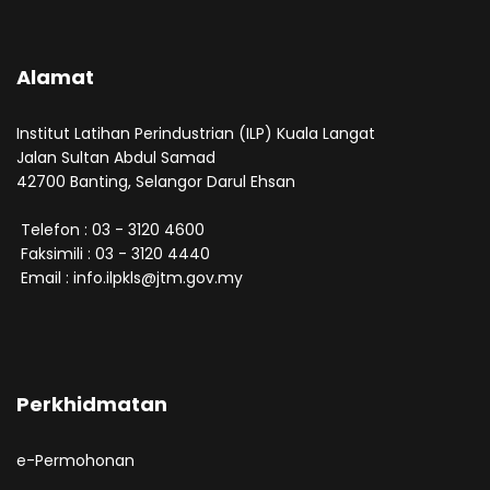
Alamat
Institut Latihan Perindustrian (ILP) Kuala Langat
Jalan Sultan Abdul Samad
42700 Banting, Selangor Darul Ehsan
Telefon : 03 - 3120 4600
Faksimili : 03 - 3120 4440
Email : info.ilpkls@jtm.gov.my
Perkhidmatan
e-Permohonan