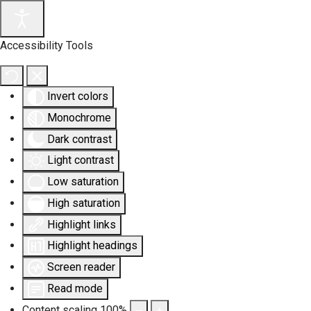
Accessibility Tools
Invert colors
Monochrome
Dark contrast
Light contrast
Low saturation
High saturation
Highlight links
Highlight headings
Screen reader
Read mode
Content scaling
100
%