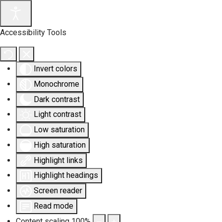
Accessibility Tools
Invert colors
Monochrome
Dark contrast
Light contrast
Low saturation
High saturation
Highlight links
Highlight headings
Screen reader
Read mode
Content scaling
100
%