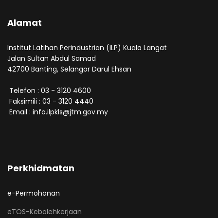
Alamat
Institut Latihan Perindustrian (ILP) Kuala Langat
Jalan Sultan Abdul Samad
42700 Banting, Selangor Darul Ehsan
Telefon : 03 - 3120 4600
Faksimili : 03 - 3120 4440
Email : info.ilpkls@jtm.gov.my
Perkhidmatan
e-Permohonan
eTOS-Kebolehkerjaan