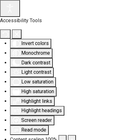
Accessibility Tools
Invert colors
Monochrome
Dark contrast
Light contrast
Low saturation
High saturation
Highlight links
Highlight headings
Screen reader
Read mode
Content scaling
100
%