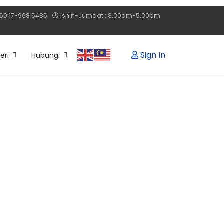
60 17-968 5485
Isnin-Jumaat : 8.00am-5.00pm
Sign In
eri
Hubungi