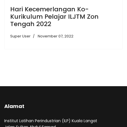
Hari Kecemerlangan Ko-
Kurikulum Pelajar ILJTM Zon
Tengah 2022
Super User
November 07, 2022
Alamat
Institut Latihan Perindustrian (ILP) Kuala Langat
Jalan Sultan Abdul Samad