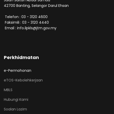
42700 Banting, Selangor Darul Ehsan
Telefon : 03 - 3120 4600
Faksimili : 03 - 3120 4440
Email : info.ilpkls@jtm.gov.my
Perkhidmatan
e-Permohonan
eTOS-Kebolehkerjaan
MBLS
Hubungi Kami
Soalan Lazim