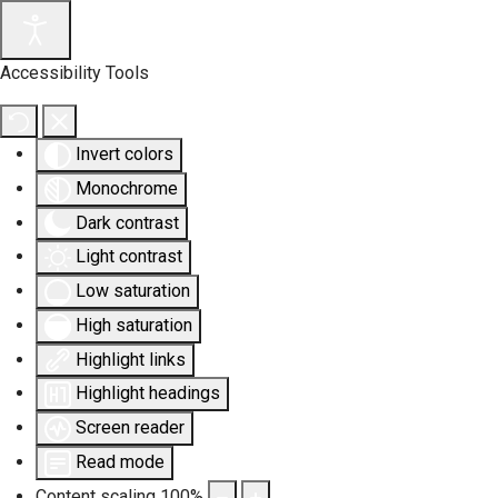
Accessibility Tools
Invert colors
Monochrome
Dark contrast
Light contrast
Low saturation
High saturation
Highlight links
Highlight headings
Screen reader
Read mode
Content scaling
100
%