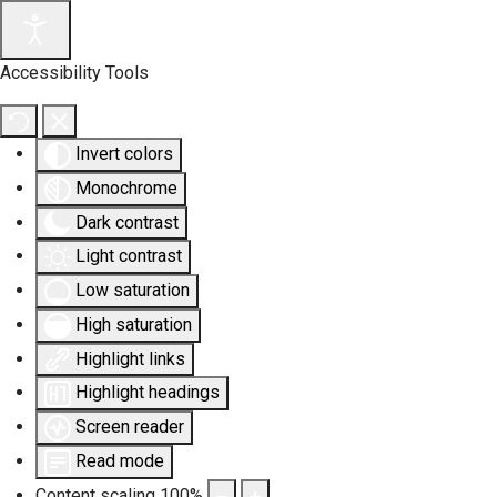
Accessibility Tools
Invert colors
Monochrome
Dark contrast
Light contrast
Low saturation
High saturation
Highlight links
Highlight headings
Screen reader
Read mode
Content scaling
100
%