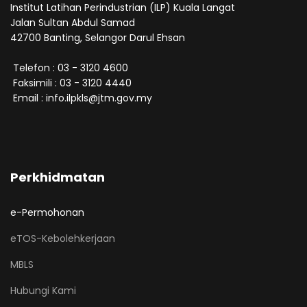
Institut Latihan Perindustrian (ILP) Kuala Langat
Jalan Sultan Abdul Samad
42700 Banting, Selangor Darul Ehsan
Telefon : 03 - 3120 4600
Faksimili : 03 - 3120 4440
Email : info.ilpkls@jtm.gov.my
Perkhidmatan
e-Permohonan
eTOS-Kebolehkerjaan
MBLS
Hubungi Kami