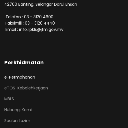
42700 Banting, Selangor Darul Ehsan
Telefon : 03 - 3120 4600
Faksimili : 03 - 3120 4440
Email : info.ilpkls@jtm.gov.my
Perkhidmatan
e-Permohonan
eTOS-Kebolehkerjaan
MBLS
Hubungi Kami
Soalan Lazim