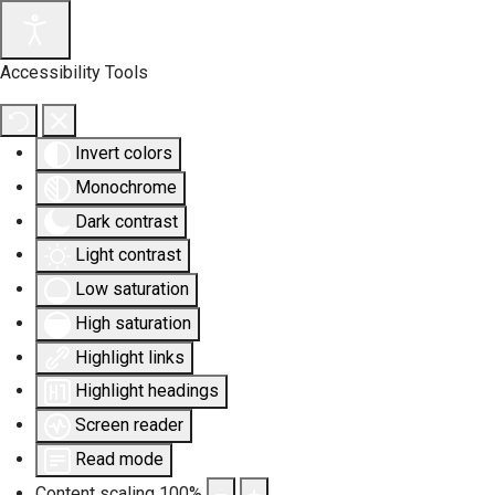
Accessibility Tools
Invert colors
Monochrome
Dark contrast
Light contrast
Low saturation
High saturation
Highlight links
Highlight headings
Screen reader
Read mode
Content scaling
100
%